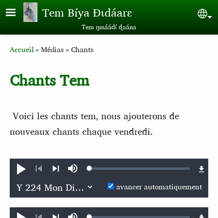
Aller au contenu principal
Tem Bíya Ɖɩdáarɛ
Sel
Tem ŋmáádɩ́ ɖaána
Breadcrumb
Accueil
Médias
Chants
Chants Tem
Voici les chants tem, nous ajouterons de
nouveaux chants chaque vendredi.
Loaded
:
Jouer
Sourdine
0.27%
Précédent
Suivant
avancer automatiquement