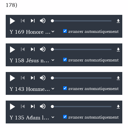
178)
Loaded
:
Jouer
Sourdine
0.56%
Précédent
Suivant
avancer automatiquement
Loaded
:
Jouer
Sourdine
0.68%
Précédent
Suivant
avancer automatiquement
Loaded
:
Jouer
Sourdine
0.69%
Précédent
Suivant
avancer automatiquement
Loaded
:
Jouer
Sourdine
0.44%
Précédent
Suivant
avancer automatiquement