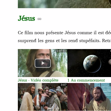
Jésus
Ce film nous présente Jésus comme il est décr
surprend les gens et les rend stupéfaits. Ret
2:07:53
Jésus - Vidéo complète
1 Au commencement
3:07