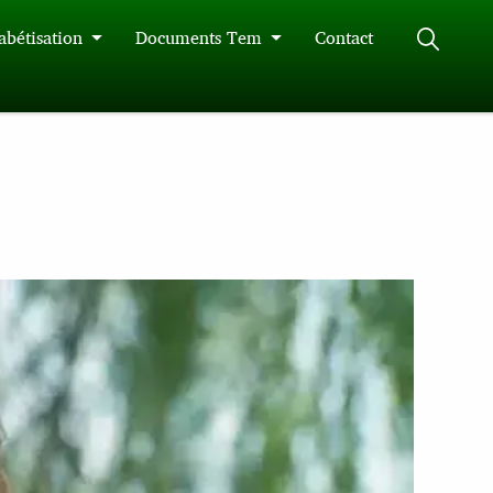
abétisation
Documents Tem
Contact