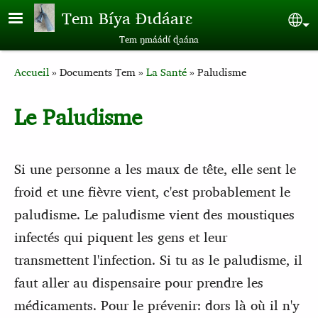
Aller au contenu principal
Tem Bíya Ɖɩdáarɛ
Sel
Tem ŋmáádɩ́ ɖaána
Breadcrumb
Accueil
Documents Tem
La Santé
Paludisme
Le Paludisme
Si une personne a les maux de tête, elle sent le
froid et une fièvre vient, c'est probablement le
paludisme. Le paludisme vient des moustiques
infectés qui piquent les gens et leur
transmettent l'infection. Si tu as le paludisme, il
faut aller au dispensaire pour prendre les
médicaments. Pour le prévenir: dors là où il n'y