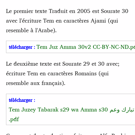
Le premier texte Traduit en 2005 est Sourate 30
avec l'écriture Tem en caractères Ajami (qui
resemble à l'Arabe).
Tem Juz Amma 30v2 CC-BY-NC-ND.p
télécharger :
Le deuxième texte est Sourate 29 et 30 avec;
écriture Tem en caractères Romains (qui
resemble aux français).
télécharger :
Tem Juzey Tabarak s29 wa Amma s30
تبارك وعم
.pdf