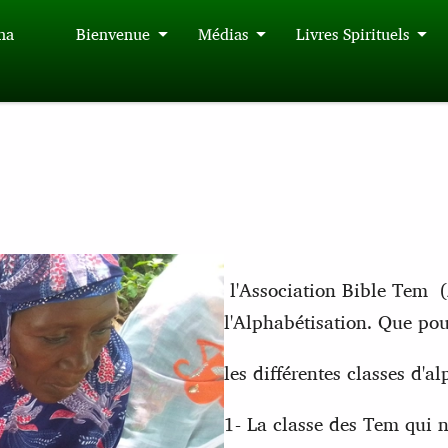
́na
Bienvenue
Médias
Livres Spirituels
l'Association Bible Tem
l'Alphabétisation. Que po
les différentes classes d'a
1- La classe des Tem qui n'