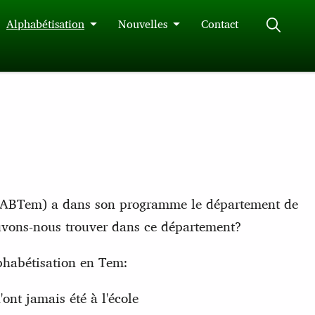
Alphabétisation
Nouvelles
Contact
 (ABTem) a dans son programme le département de
uvons-nous trouver dans ce département?
lphabétisation en Tem:
ont jamais été à l'école