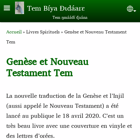
Aller au contenu principal
Tem Bíya Ɖɩdáarɛ
Sel
Tem ŋmáádɩ́ ɖaána
Breadcrumb
Accueil
Livres Spirituels
Genèse et Nouveau Testament
Tem
Genèse et Nouveau
Testament Tem
La nouvelle traduction de la Genèse et l’Injil
(aussi appelé le Nouveau Testament) a été
lancé au publique le 18 avril 2020. C’est un
très beau livre avec une couverture en vinyle et
des lettres d’orées.