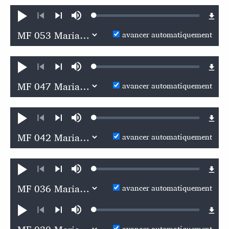
Loaded
:
Jouer
Sourdine
0.11%
Précédent
Suivant
avancer automatiquement
Loaded
:
Jouer
Sourdine
0.11%
Précédent
Suivant
avancer automatiquement
Loaded
:
Jouer
Sourdine
0.11%
Précédent
Suivant
avancer automatiquement
Loaded
:
Jouer
Sourdine
0.11%
Précédent
Suivant
avancer automatiquement
Loaded
:
Jouer
Sourdine
0.11%
Précédent
Suivant
avancer automatiquement