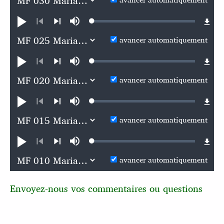
Loaded
:
Jouer
Sourdine
0.11%
Précédent
Suivant
avancer automatiquement
Loaded
:
Jouer
Sourdine
0.11%
Précédent
Suivant
avancer automatiquement
Loaded
:
Jouer
Sourdine
0.12%
Précédent
Suivant
avancer automatiquement
Loaded
:
Jouer
Sourdine
0.12%
Précédent
Suivant
avancer automatiquement
Envoyez-nous vos commentaires ou questions