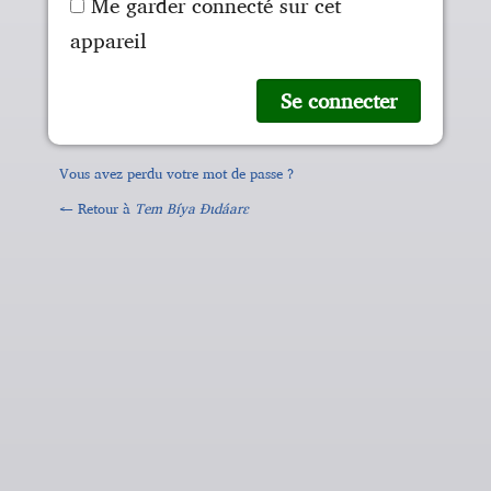
Me garder connecté sur cet
appareil
Vous avez perdu votre mot de passe ?
← Retour à
Tem Bíya Ɖɩdáarɛ