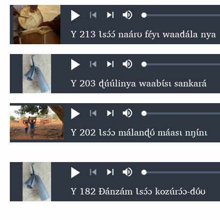
Loaded
:
Ɖʊʊ́
búsu
0.32%
kɩ́ńɖɛ́ɛ
kɩgɛgɛrɛŋɛ
nɛ́
nɛ́
Loaded
:
Ɖʊʊ́
búsu
0.54%
kɩ́ńɖɛ́ɛ
kɩgɛgɛrɛŋɛ
nɛ́
nɛ́
Loaded
:
Ɖʊʊ́
búsu
0.47%
kɩ́ńɖɛ́ɛ
kɩgɛgɛrɛŋɛ
nɛ́
nɛ́
Loaded
:
Ɖʊʊ́
búsu
0.54%
kɩ́ńɖɛ́ɛ
kɩgɛgɛrɛŋɛ
nɛ́
nɛ́