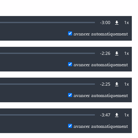
Remaining
-
3:00
1x
Vites
de
avancer automatiquement
lectu
Time
Remaining
-
2:26
1x
Vites
de
avancer automatiquement
lectu
Time
Remaining
-
2:25
1x
Vites
de
avancer automatiquement
lectu
Time
Remaining
-
3:47
1x
Vites
de
avancer automatiquement
lectu
Time