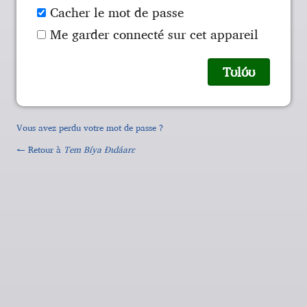
Cacher le mot de passe
Me garder connecté sur cet appareil
Vous avez perdu votre mot de passe ?
← Retour à
Tem Bíya Ɖɩdáarɛ