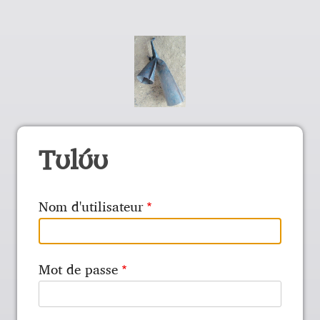
Tʊlʊ́ʊ
Nom d'utilisateur
Mot de passe